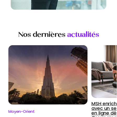
Nos dernières
actualités
MSH enrich
avec un se
Moyen-Orient
en ligne d