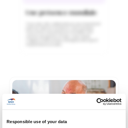
Une présence mondiale
Vous avez des collaborateurs qui s’expatrient
partout dans le monde et c’est pourquoi
nous avons une présence mondiale via 6
centres de gestion à Paris, Tunis, Dubaï,
Calgary, Kuala Lumpur, Shanghai, ainsi que 8
implantations locales.
Responsible use of your data