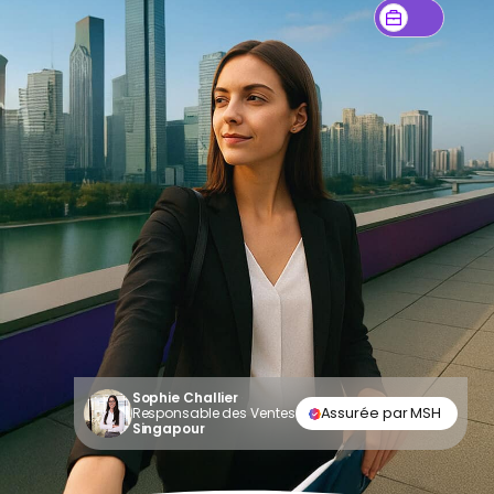
Sophie Challier
Assurée par MSH
Responsable des Ventes
Singapour