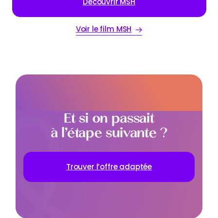
Découvrir MSH
Voir le film MSH
Et si on passait
à l’étape suivante ?
Trouver l’offre adaptée