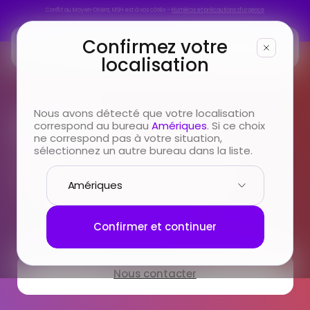
Conflit au Moyen-Orient, MSH est à vos côtés –
Numéros et précautions d’urgence
Conflit au Moyen-Orient, MSH est à vos côtés –
Numéros et précautions d’urgence
Confirmez votre
localisation
Vous êtes
Nous avons détecté que votre localisation
Particuliers
correspond au bureau
Amériques
. Si ce choix
Vous cherchez
ne correspond pas à votre situation,
Le réseau médical
sélectionnez un autre bureau dans la liste.
international MSH
Infos & Services
Nous connaître
Notre réseau de +1,8 millions de prestataires vous
Confirmer et continuer
accompagne où que vous alliez !
Nous contacter