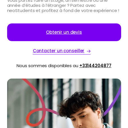
Vous partez faire un stage, un semestre ou une
année d’études à l’étranger ? Partez avec
neoStudents et profitez à fond de votre expérience !
Obtenir un devis
Contacter un conseiller
Nous sommes disponibles au
+33144204877