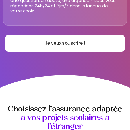
Une question, un doute, une urgence ? Nous vous
répondons 24h/24 et 7jrs/7 dans la langue de
votre choix.
Je veux souscrire !
Choisissez l’assurance adaptée
à vos projets scolaires à
l’étranger