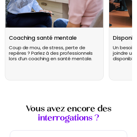
Coaching santé mentale
Disponibi
Coup de mou, de stress, perte de
Un besoin 
repères ? Parlez à des professionnels
joindre un
lors d’un coaching en santé mentale.
disponible
Vous avez encore des
interrogations ?