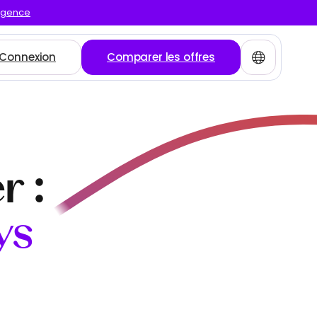
urgence
Connexion
Comparer les offres
r :
ys