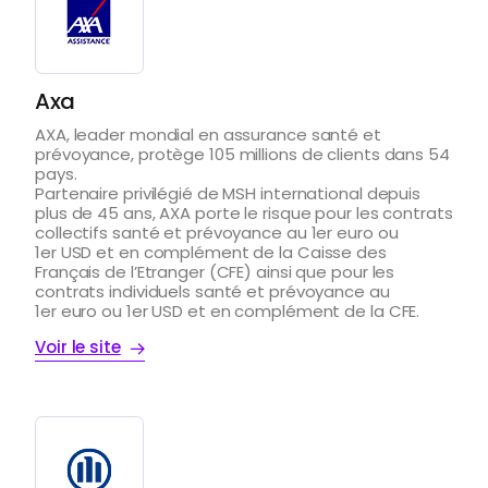
Axa
AXA, leader mondial en assurance santé et
prévoyance, protège 105 millions de clients dans 54
pays.
Partenaire privilégié de MSH international depuis
plus de 45 ans, AXA porte le risque pour les contrats
collectifs santé et prévoyance au 1er euro ou
1er USD et en complément de la Caisse des
Français de l’Etranger (CFE) ainsi que pour les
contrats individuels santé et prévoyance au
1er euro ou 1er USD et en complément de la CFE.
Voir le site