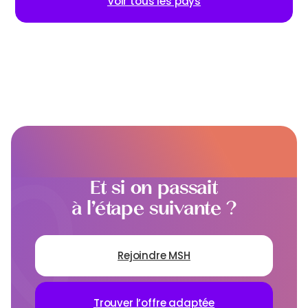
Voir tous les pays
Et si on passait
à l’étape suivante ?
Rejoindre MSH
Trouver l’offre adaptée