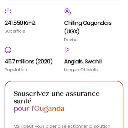
241.550 Km2
Chilling Ougandais
(UGX)
Superficie
Devise
45.7 millions (2020)
Anglais, Swahili
Population
Langue Officielle
Souscrivez une assurance
santé
pour l'Ouganda
MSH peut vous aider à sélectionner la solution