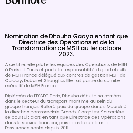
Bonhote
Nomination de Dhouha Gaaya en tant que
Directrice des Opérations et de la
Transformation de MSH au 1er octobre
2023.
A ce titre, elle pilote les équipes des Opérations de MSH
à Paris et Tunis et porte la responsabilité du portefeuille
de MSH France délégué aux centres de gestion MSH de
Calgary, Dubaï et Shanghai. Elle fait partie du comité
exécutif de MSH France.
Diplômée de l’ESSEC Paris, Dhouha débute sa carrière
dans le secteur du transport maritime au sein du
groupe français Bolloré, puis du groupe danois Maersk à
la direction commerciale Grands Comptes. Sa carrière
se poursuit alors en tant que Directrice des Opérations
dans le service financier, puis dans le secteur de
l’assurance santé depuis 2011.