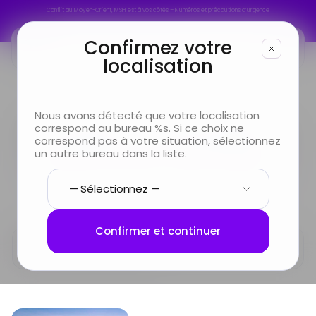
Conflit au Moyen-Orient, MSH est à vos côtés –
Numéros et précautions d’urgence
Conflit au Moyen-Orient, MSH est à vos côtés –
Numéros et précautions d’urgence
Confirmez votre
localisation
Vous êtes
Nous avons détecté que votre localisation
Voyager & s’installer :
correspond au bureau %s. Si ce choix ne
Vous cherchez
correspond pas à votre situation, sélectionnez
tout savoir par pays
un autre bureau dans la liste.
Infos & Services
Nous connaître
Confirmer et continuer